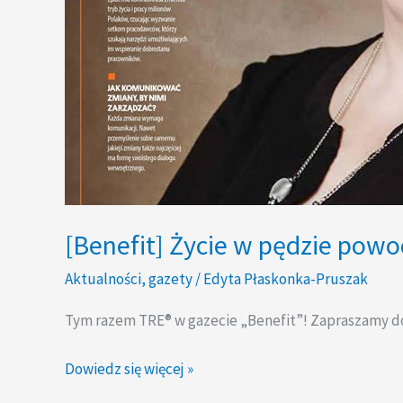
[Benefit] Życie w pędzie powod
Aktualności
,
gazety
/
Edyta Płaskonka-Pruszak
Tym razem TRE® w gazecie „Benefit”! Zapraszamy d
Dowiedz się więcej »