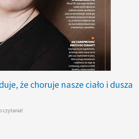
uje, że choruje nasze ciało i dusza
o czytania!