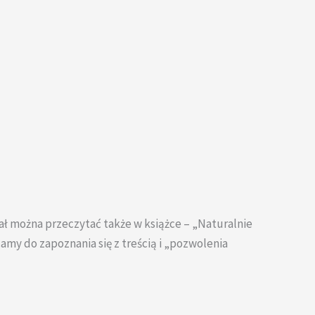
ał można przeczytać także w książce – „Naturalnie
amy do zapoznania się z treścią i „pozwolenia