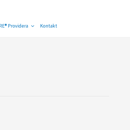
Facebook
YouTube
RE® Providera
Kontakt