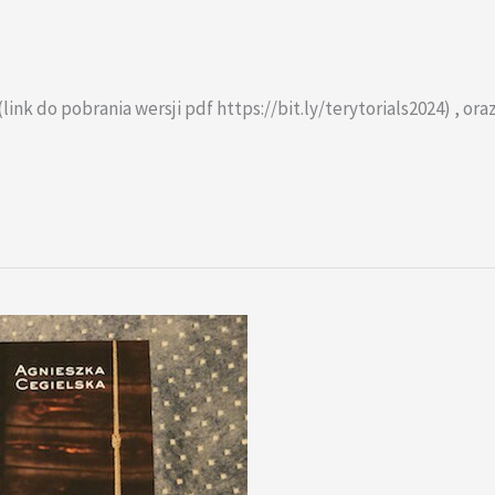
(link do pobrania wersji pdf https://bit.ly/terytorials2024) , 