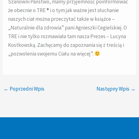
Szanowni Państwo, mamy przyjemność poinformować
że obecnie o TRE ® i o tym jak ważne jest słuchanie
naszych ciał można przeczytać także w książce –
„Naturalnie dla zdrowia” pani Agnieszki Cegielskiej. O
TRE i nie tylko rozmawiała tam nasza Prezes – Lucyna
Kostkowską. Zachęcamy do zapoznania się z treścią i
„pozwolenia swojemu Ciału na więcej”.
←
Poprzedni Wpis
Następny Wpis
→