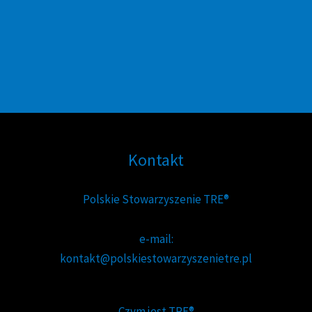
Kontakt
Polskie Stowarzyszenie TRE®
e-mail:
kontakt@polskiestowarzyszenietre.pl
Czym jest TRE®