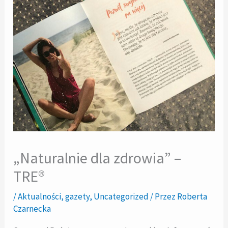
„Naturalnie dla zdrowia” –
TRE®
/
Aktualności
,
gazety
,
Uncategorized
/ Przez
Roberta
Czarnecka