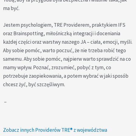
ma być.
Jestem psychologiem, TRE Providerem, praktykiem IFS
oraz Brainspotting, miłośniczką integracji i doceniania
każdej części oraz warstwy naszego JA – ciała, emocji, myśli.
Aby sobie pomóc, warto poczuć, że nie trzeba robić tego
samemu. Aby sobie pomóc, najpierw warto sprawdzić na co
mamy wpływ. Poznać, zrozumieć, pobyć z tym, co
potrzebuje zaopiekowania, a potem wybrać w jaki sposób
chcesz żyć, być szczęśliwym.
–
Zobacz innych Providerów TRE® z województwa