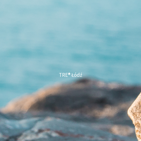
TRE® Łódź