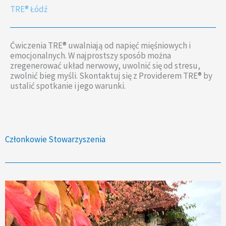
TRE® Łódź
Ćwiczenia TRE® uwalniają od napięć mięśniowych i
emocjonalnych. W najprostszy sposób można
zregenerować układ nerwowy, uwolnić się od stresu,
zwolnić bieg myśli. Skontaktuj się z Providerem TRE® by
ustalić spotkanie i jego warunki.
Członkowie Stowarzyszenia