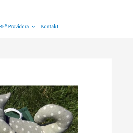
Facebook
YouTube
RE® Providera
Kontakt