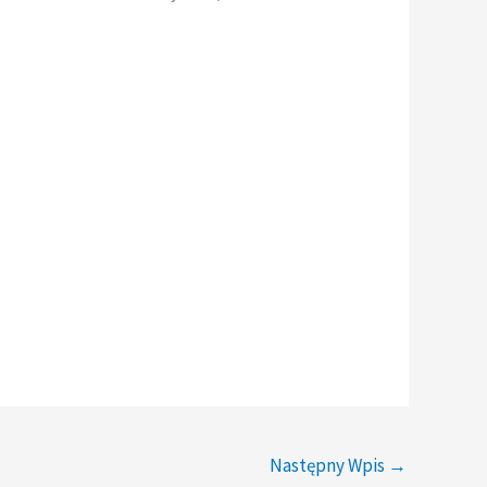
Następny Wpis
→