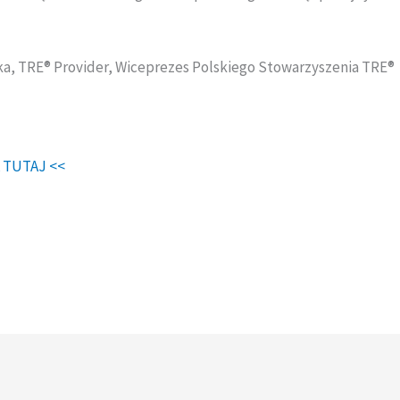
a, TRE® Provider, Wiceprezes Polskiego Stowarzyszenia TRE®
 TUTAJ <<