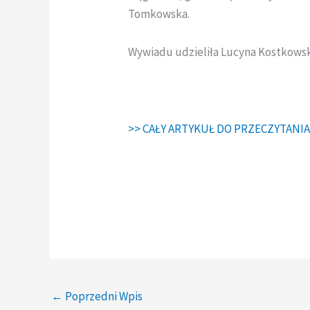
Tomkowska.
Wywiadu udzieliła Lucyna Kostkowsk
>> CAŁY ARTYKUŁ DO PRZECZYTANIA
←
Poprzedni Wpis