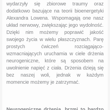
wydarzyły się zbiorowe traumy oraz
dodatkowo bazujące na teorii bioenergetyki
Alexandra Lowena. Wspomagają one nasz
układ nerwowy, zwiększając jego wydolność.
Dzięki nim możemy poprawić jakość
swojego życia w wielu płaszczyznach. Parę
prostych ćwiczeń rozciągająco-
wzmacniających uruchamia w ciele drżenia
neurogeniczne, które są sposobem na
uwolnienie napięć z ciała. Drżenia dzieją się
bez naszej woli, jednak w każdym
momencie możemy je zatrzymać.
Neurogeniczne drżenia, brzmi to bardzo