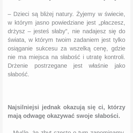
– Dzieci są bliżej natury. Żyjemy w świecie,
w którym jasno powiedziane jest „płaczesz,
drżysz – jesteś słaby”, nie nadajesz się do
świata, w którym twoim zadaniem jest tylko
osiąganie sukcesu za wszelką cenę, gdzie
nie ma miejsca na słabość i utratę kontroli.
Drżenie postrzegane jest właśnie jako
słabość.
Najsilniejsi jednak okazują się ci, którzy
mają odwagę okazywać swoje słabości.
– Myślę, że zbyt często o tym zapominamy.