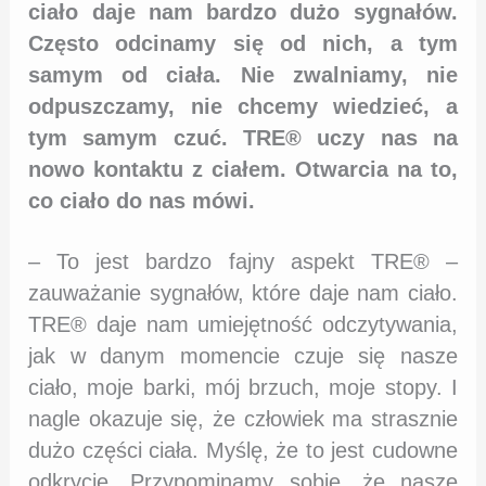
ciało daje nam bardzo dużo sygnałów.
Często odcinamy się od nich, a tym
samym od ciała. Nie zwalniamy, nie
odpuszczamy, nie chcemy wiedzieć, a
tym samym czuć. TRE® uczy nas na
nowo kontaktu z ciałem. Otwarcia na to,
co ciało do nas mówi.
– To jest bardzo fajny aspekt TRE® –
zauważanie sygnałów, które daje nam ciało.
TRE® daje nam umiejętność odczytywania,
jak w danym momencie czuje się nasze
ciało, moje barki, mój brzuch, moje stopy. I
nagle okazuje się, że człowiek ma strasznie
dużo części ciała. Myślę, że to jest cudowne
odkrycie. Przypominamy sobie, że nasze