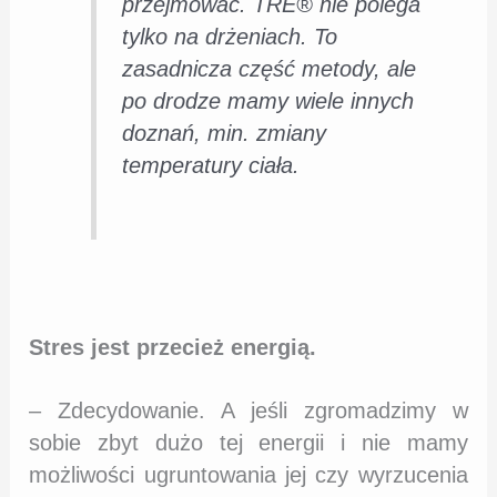
przejmować. TRE® nie polega
tylko na drżeniach. To
zasadnicza część metody, ale
po drodze mamy wiele innych
doznań, min. zmiany
temperatury ciała.
Stres jest przecież energią.
– Zdecydowanie. A jeśli zgromadzimy w
sobie zbyt dużo tej energii i nie mamy
możliwości ugruntowania jej czy wyrzucenia