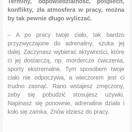
Terminy, odpowiedzialność, pośpiech,
konflikty, zła atmosfera w pracy, można
by tak pewnie długo wyliczać.
– A po pracy twoje ciało, tak bardzo
przyzwyczajone do adrenaliny, szuka jej
dalej. Zaczynasz wybierać aktywności, które
ci jej dostarczą, np. mordercze ćwiczenia,
sporty ekstremalne. Tym sposobem twoje
ciało nie odpoczywa, a wieczorem jest ci
trudno zasnąć. Rano wstajesz zmęczony,
żeby się pobudzić stosujesz używki.
Napinasz się ponownie, adrenalina działa i
koło się zamka. Znów idziesz do pracy.