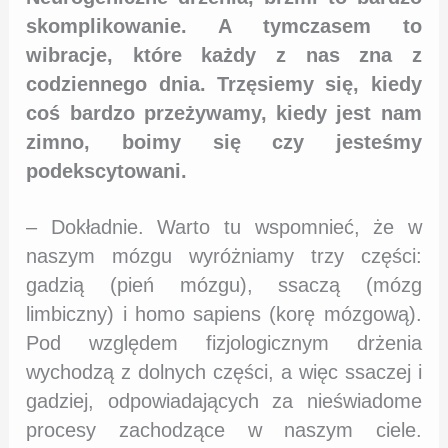
skomplikowanie. A tymczasem to
wibracje, które każdy z nas zna z
codziennego dnia. Trzęsiemy się, kiedy
coś bardzo przeżywamy, kiedy jest nam
zimno, boimy się czy jesteśmy
podekscytowani.
– Dokładnie. Warto tu wspomnieć, że w
naszym mózgu wyróżniamy trzy części:
gadzią (pień mózgu), ssaczą (mózg
limbiczny) i homo sapiens (korę mózgową).
Pod względem fizjologicznym drżenia
wychodzą z dolnych części, a więc ssaczej i
gadziej, odpowiadających za nieświadome
procesy zachodzące w naszym ciele.