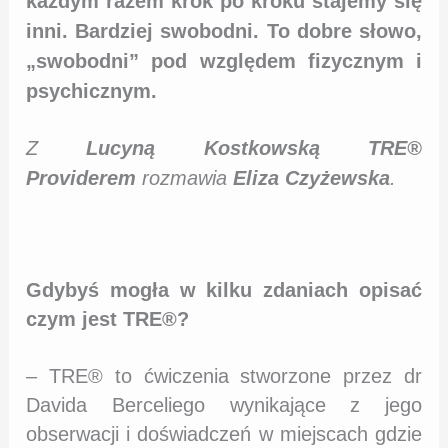
każdym razem krok po kroku stajemy się
inni. Bardziej swobodni. To dobre słowo,
„swobodni” pod względem fizycznym i
psychicznym.
Z
Lucyną Kostkowską TRE®
Providerem
rozmawia
Eliza Czyżewska
.
Gdybyś mogła w kilku zdaniach opisać
czym jest TRE®?
– TRE® to ćwiczenia stworzone przez dr
Davida Berceliego wynikające z jego
obserwacji i doświadczeń w miejscach gdzie