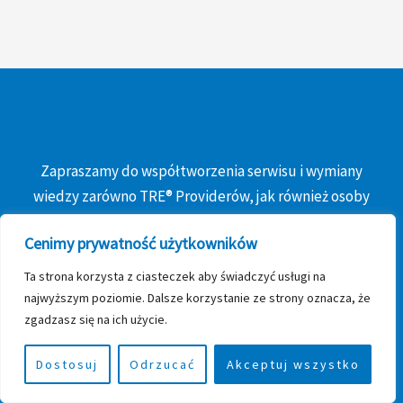
Zapraszamy do współtworzenia serwisu i wymiany
wiedzy zarówno TRE® Providerów, jak również osoby
zainteresowane ćwiczeniami TRE®
Cenimy prywatność użytkowników
Ta strona korzysta z ciasteczek aby świadczyć usługi na
najwyższym poziomie. Dalsze korzystanie ze strony oznacza, że
zgadzasz się na ich użycie.
Dostosuj
Odrzucać
Akceptuj wszystko