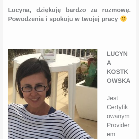
Lucyna, dziękuję bardzo za rozmowę.
Powodzenia i spokoju w twojej pracy
LUCYN
A
KOSTK
OWSKA
Jest
Certyfik
owanym
Provider
em