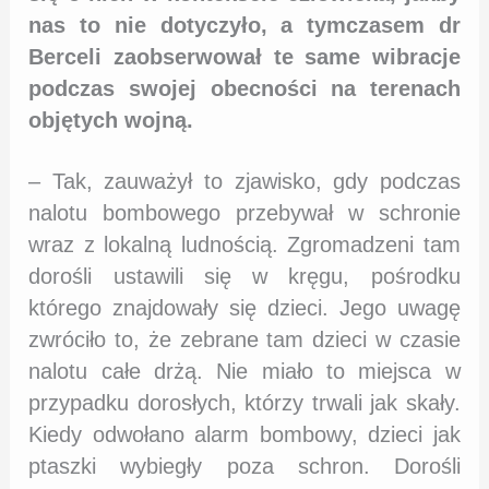
nas to nie dotyczyło, a tymczasem dr
Berceli zaobserwował te same wibracje
podczas swojej obecności na terenach
objętych wojną.
– Tak, zauważył to zjawisko, gdy podczas
nalotu bombowego przebywał w schronie
wraz z lokalną ludnością. Zgromadzeni tam
dorośli ustawili się w kręgu, pośrodku
którego znajdowały się dzieci. Jego uwagę
zwróciło to, że zebrane tam dzieci w czasie
nalotu całe drżą. Nie miało to miejsca w
przypadku dorosłych, którzy trwali jak skały.
Kiedy odwołano alarm bombowy, dzieci jak
ptaszki wybiegły poza schron. Dorośli