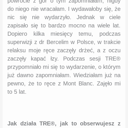
powrocie z gór o tym zapomniałam, nigdy
do niego nie wracałam. I wydawałoby się, że
nic się nie wydarzyło. Jednak w ciele
zapisało się to bardzo mocno na wiele lat.
Dopiero kilka miesięcy temu, podczas
superwizji z dr Bercelim w Polsce, w trakcie
relaksu moje ręce zaczęły drżeć, a z oczu
zaczęły kapać łzy. Podczas sesji TRE®
przypomniało mi się to wydarzenie, o którym
już dawno zapomniałam. Wiedziałam już na
pewno, że to ręce z Mont Blanc. Zajęło mi
to 5 lat.
Jak działa TRE®, jak to obserwujesz z