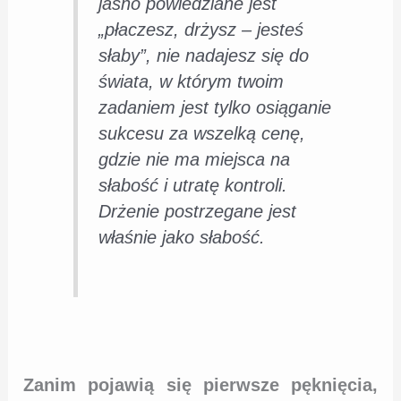
jasno powiedziane jest
„płaczesz, drżysz – jesteś
słaby”, nie nadajesz się do
świata, w którym twoim
zadaniem jest tylko osiąganie
sukcesu za wszelką cenę,
gdzie nie ma miejsca na
słabość i utratę kontroli.
Drżenie postrzegane jest
właśnie jako słabość.
Zanim pojawią się pierwsze pęknięcia,