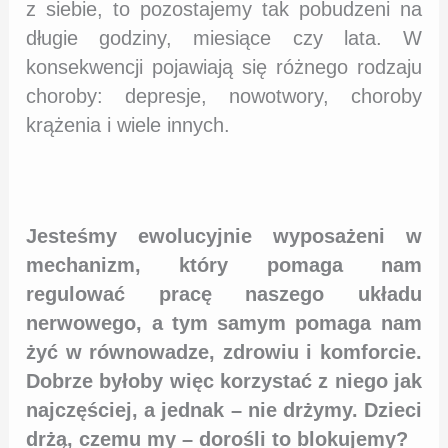
z siebie, to pozostajemy tak pobudzeni na
długie godziny, miesiące czy lata. W
konsekwencji pojawiają się różnego rodzaju
choroby: depresje, nowotwory, choroby
krążenia i wiele innych.
Jesteśmy ewolucyjnie wyposażeni w
mechanizm, który pomaga nam
regulować pracę naszego układu
nerwowego, a tym samym pomaga nam
żyć w równowadze, zdrowiu i komforcie.
Dobrze byłoby więc korzystać z niego jak
najczęściej, a jednak – nie drżymy. Dzieci
drżą, czemu my – dorośli to blokujemy?