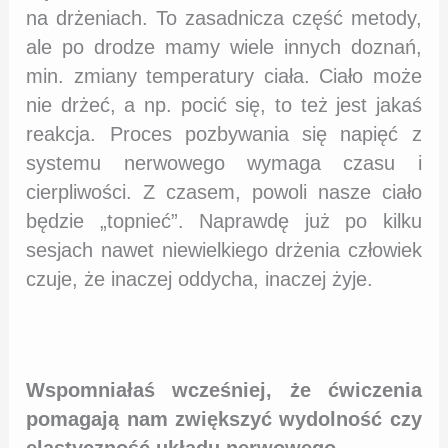
na drżeniach. To zasadnicza część metody,
ale po drodze mamy wiele innych doznań,
min. zmiany temperatury ciała. Ciało może
nie drżeć, a np. pocić się, to też jest jakaś
reakcja. Proces pozbywania się napięć z
systemu nerwowego wymaga czasu i
cierpliwości. Z czasem, powoli nasze ciało
będzie „topnieć”. Naprawdę już po kilku
sesjach nawet niewielkiego drżenia człowiek
czuje, że inaczej oddycha, inaczej żyje.
Wspomniałaś wcześniej, że ćwiczenia
pomagają nam zwiększyć wydolność czy
elastyczność układu nerwowego.