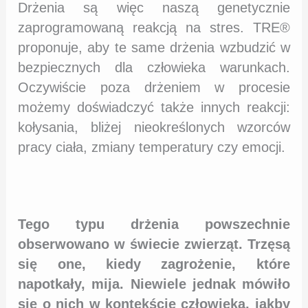
Drżenia są więc naszą genetycznie
zaprogramowaną reakcją na stres. TRE®
proponuje, aby te same drżenia wzbudzić w
bezpiecznych dla człowieka warunkach.
Oczywiście poza drżeniem w procesie
możemy doświadczyć także innych reakcji:
kołysania, bliżej nieokreślonych wzorców
pracy ciała, zmiany temperatury czy emocji.
Tego typu drżenia powszechnie
obserwowano w świecie zwierząt. Trzęsą
się one, kiedy zagrożenie, które
napotkały, mija. Niewiele jednak mówiło
się o nich w kontekście człowieka, jakby