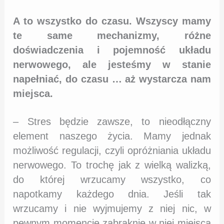
A to wszystko do czasu. Wszyscy mamy
te same mechanizmy, różne
doświadczenia i pojemność układu
nerwowego, ale jesteśmy w stanie
napełniać, do czasu … aż wystarcza nam
miejsca.
– Stres będzie zawsze, to nieodłączny
element naszego życia. Mamy jednak
możliwość regulacji, czyli opróżniania układu
nerwowego. To trochę jak z wielką walizką,
do której wrzucamy wszystko, co
napotkamy każdego dnia. Jeśli tak
wrzucamy i nie wyjmujemy z niej nic, w
pewnym momencie zabraknie w niej miejsca