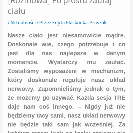
ciału
/
Aktualności
/ Przez
Edyta Płaskonka-Pruszak
Nasze ciało jest niesamowicie mądre.
Doskonale wie, czego potrzebuje i co
jest dla nas najlepsze w danym
momencie. Wystarczy mu zaufać.
Zostaliśmy wyposażeni w mechanizm,
który doskonale reguluje nasz układ
nerwowy. Zapomnieliśmy jednak o tym,
że możemy go używać. Każda sesja TRE
daje nam coś innego. – Nigdy już nie
będziemy tacy sami, nasz układ nerwowy
nie będzie taki sam jak wcześniej. Za