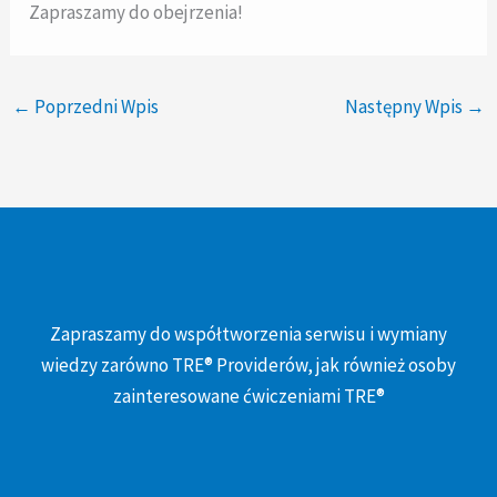
Zapraszamy do obejrzenia!
←
Poprzedni Wpis
Następny Wpis
→
Zapraszamy do współtworzenia serwisu i wymiany
wiedzy zarówno TRE® Providerów, jak również osoby
zainteresowane ćwiczeniami TRE®