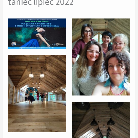
taniec lipiec 2022