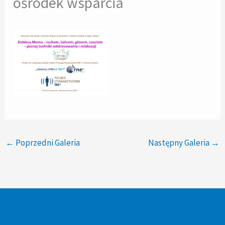
ośrodek wsparcia
←
Poprzedni Galeria
Następny Galeria
→