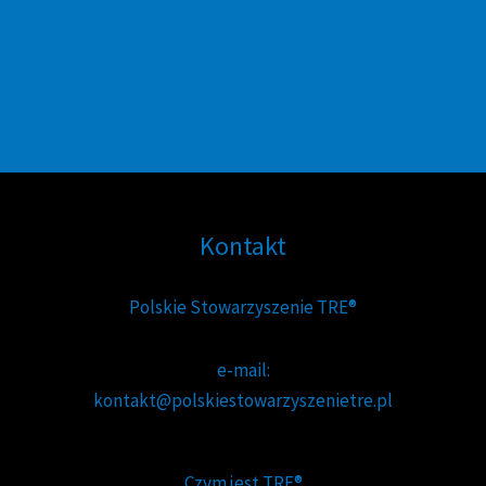
Kontakt
Polskie Stowarzyszenie TRE®
e-mail:
kontakt@polskiestowarzyszenietre.pl
Czym jest TRE®