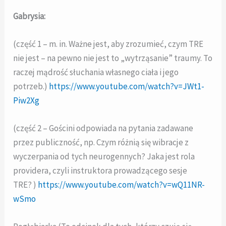
Gabrysia:
(część 1 – m. in. Ważne jest, aby zrozumieć, czym TRE
nie jest – na pewno nie jest to „wytrząsanie” traumy. To
raczej mądrość słuchania własnego ciała i jego
potrzeb.)
https://www.youtube.com/watch?v=JWt1-
Piw2Xg
(część 2 – Gościni odpowiada na pytania zadawane
przez publiczność, np. Czym różnią się wibracje z
wyczerpania od tych neurogennych? Jaka jest rola
providera, czyli instruktora prowadzącego sesje
TRE? )
https://www.youtube.com/watch?v=wQ11NR-
wSmo