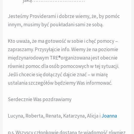
jaką……………………………
Jesteśmy Providerami i dobrze wiemy, że, by pomóc
innym, musimy być poukładani sami ze sobą.
Kto uważa, że ma gotowość w sobie i chęć pomocy –
zapraszamy. Przysyłajcie info. Wiemy że na poziomie
międzynarodowym TRE®organizowana jest obecnie
również pomoc dla osób pomocowych w tej sytuacji.
Jeśli chcecie się dołączyć dajcie znać – w miarę
ustalania szczegółów będziemy Was informować.
Serdecznie Was pozdrawiamy
Lucyna, Roberta, Renata, Katarzyna, Alicja i
Joanna
p.s. Wszyscy członkowie dostaną tę wiadomość równiez