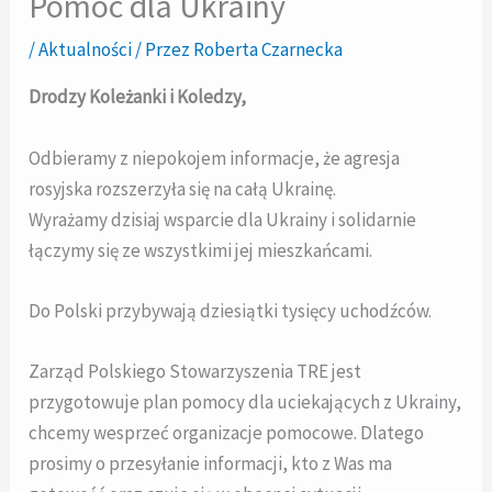
Pomoc dla Ukrainy
/
Aktualności
/ Przez
Roberta Czarnecka
Drodzy Koleżanki i Koledzy,
Odbieramy z niepokojem informacje, że agresja
rosyjska rozszerzyła się na całą Ukrainę.
Wyrażamy dzisiaj wsparcie dla Ukrainy i solidarnie
łączymy się ze wszystkimi jej mieszkańcami.
Do Polski przybywają dziesiątki tysięcy uchodźców.
Zarząd Polskiego Stowarzyszenia TRE jest
przygotowuje plan pomocy dla uciekających z Ukrainy,
chcemy wesprzeć organizacje pomocowe. Dlatego
prosimy o przesyłanie informacji, kto z Was ma