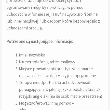
gotowość oraz czuje się w obecnej sytuacji
ugruntowany i mógłby się włączyć w pomoc
uchodźcom w formie sesji TRE® na żywo lub /i online
lub innej możliwej, lub osobom które bezpośrednio z
uchodźcami pracują.
Potrzebne są następujące informacje:
Imię i nazwisko
Numer telefonu, adres mailowy
Miejsce prowadzenia praktyki stacjonarnej
(nazwa miejscowości) + czy jest opcja online
Terapia nieodpłatna dla uchodźców/osób
pomagającym; w jakim języku :polski, ukraiński,
rosyjski angielski (na ile osób macie przestrzeń)
Mogę zaoferować inną pomoc –