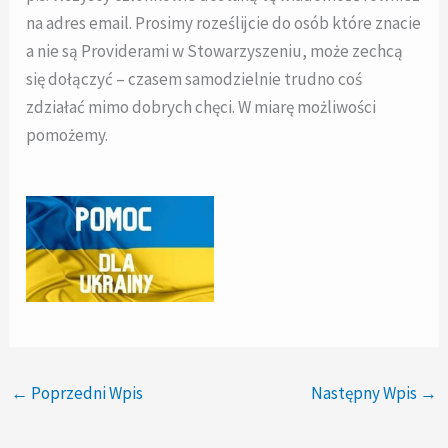
na adres email. Prosimy roześlijcie do osób które znacie
a nie są Providerami w Stowarzyszeniu, może zechcą
się dołączyć – czasem samodzielnie trudno coś
zdziałać mimo dobrych chęci. W miarę możliwości
pomożemy.
←
Poprzedni Wpis
Następny Wpis
→