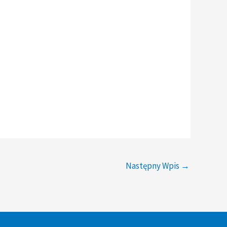
Następny Wpis
→