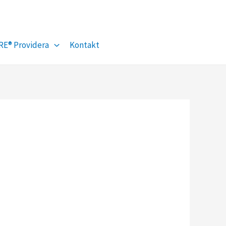
Facebook
YouTube
RE® Providera
Kontakt