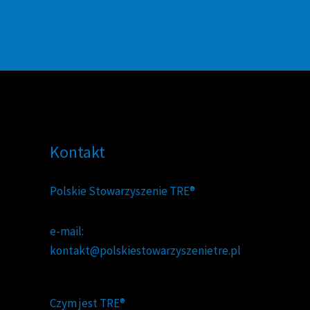
Kontakt
Polskie Stowarzyszenie TRE®
e-mail:
kontakt@polskiestowarzyszenietre.pl
Czym jest TRE®