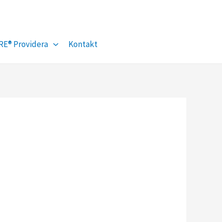
Facebook
YouTube
RE® Providera
Kontakt