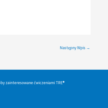
Następny Wpis
→
oby zainteresowane ćwiczeniami TRE®