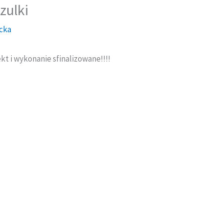
zulki
cka
kt i wykonanie sfinalizowane!!!!