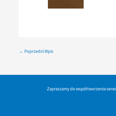
←
Poprzedni Wpis
Zapraszamy do współtworzenia serwi